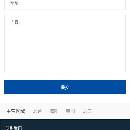
提交
主营区域
烟台
海阳
莱阳
龙口
联系我们