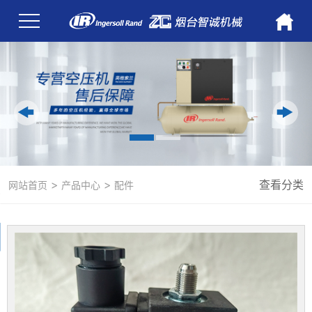
>
>
查看分类
网站首页
产品中心
配件