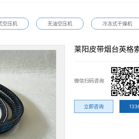
式空压机
无油空压机
冷冻式干燥机
莱阳皮带烟台英格
微信扫码咨询
立即咨询
133