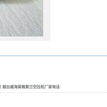
微信号：
点击复制微信号
家
烟台威海英格索兰空压机厂家电话