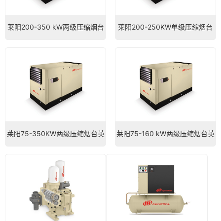
莱阳200-350 kW两级压缩烟台
莱阳200-250KW单级压缩烟台
英格索兰空压机
英格索兰空压机
莱阳75-350KW两级压缩烟台英
莱阳75-160 kW两级压缩烟台英
格索兰空压机
格索兰空压机
微信号：