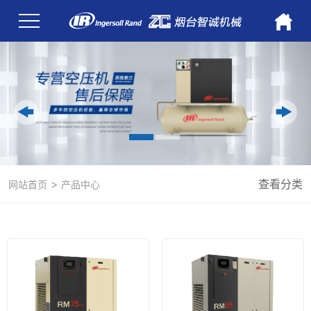
>
查看分类
网站首页
产品中心