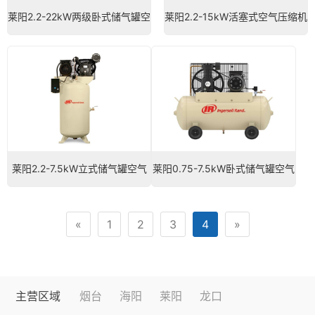
莱阳2.2-22kW两级卧式储气罐空
莱阳2.2-15kW活塞式空气压缩机
气压缩机烟台英格索兰空压机
烟台英格索兰空压机
莱阳2.2-7.5kW立式储气罐空气
莱阳0.75-7.5kW卧式储气罐空气
压缩机烟台英格索兰空压机
压缩机烟台英格索兰空压机
«
1
2
3
4
»
主营区域
烟台
海阳
莱阳
龙口