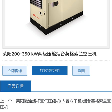
莱阳200-350 kW两级压缩烟台英格索兰空压机
13361376781
立即咨询
返回
产品详情
上一个：
莱阳微油螺杆空气压缩机(内置冷干机)烟台英格索兰空
压机