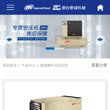
>
>
查看分类
网站首页
产品中心
微油螺杆式空压机