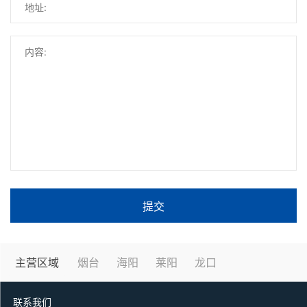
提交
主营区域
烟台
海阳
莱阳
龙口
联系我们