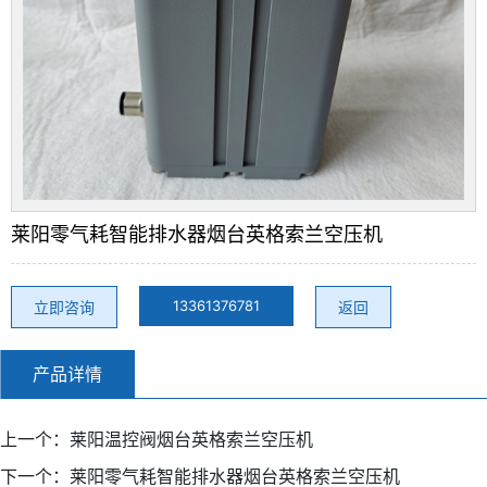
莱阳零气耗智能排水器烟台英格索兰空压机
13361376781
立即咨询
返回
产品详情
上一个：
莱阳温控阀烟台英格索兰空压机
下一个：
莱阳零气耗智能排水器烟台英格索兰空压机