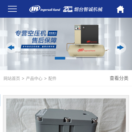
>
>
查看分类
网站首页
产品中心
配件