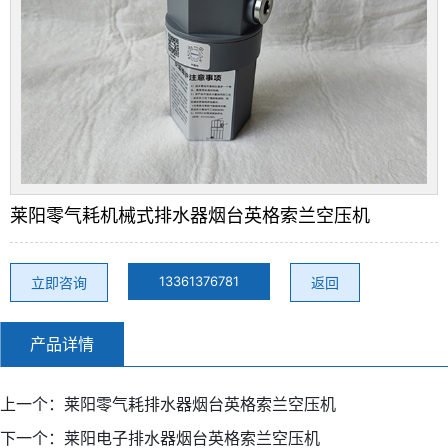
莱阳零气耗机械式排水器烟台英格索兰空压机
13361376781
立即咨询
返回
产品详情
上一个：
莱阳零气耗排水器烟台英格索兰空压机
下一个：
莱阳电子排水器烟台英格索兰空压机