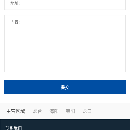
提交
主营区域
烟台
海阳
莱阳
龙口
联系我们