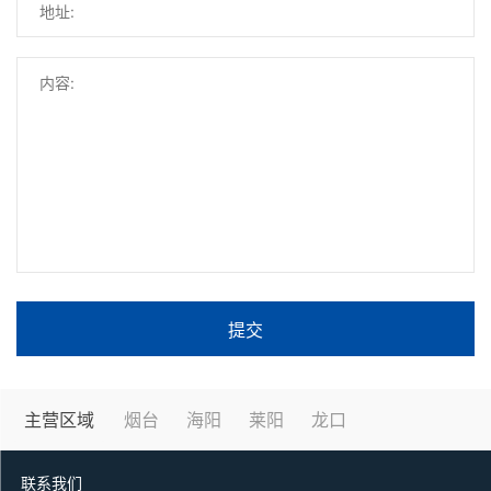
提交
主营区域
烟台
海阳
莱阳
龙口
联系我们