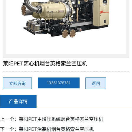
莱阳PET离心机烟台英格索兰空压机
13361376781
立即咨询
返回
产品详情
上一个：
莱阳PET主增压系统烟台英格索兰空压机
下一个：
莱阳PET活塞机烟台英格索兰空压机