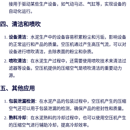
接用于驱动某些生产设备，如气动马达、气缸等，实现设备的
自动化运行。
四、清洁和喷吹
设备清洁
：水泥生产中的设备容易积累粉尘和污垢，影响设备
的正常运行和产品的质量。空压机通过产生高压气流，可以对
设备进行喷吹清洁，去除表面的粉尘和杂质。
喷吹清洁
：在水泥生产过程中，还需要使用喷吹技术来清洁过
滤器等设备。空压机提供的压缩空气是喷吹清洁的重要动力
源。
五、其他应用
微信号：
包装泄漏检测
：在水泥产品的包装过程中，空压机产生的压缩
点击复制微信号
空气还可以用于包装泄漏的检测，确保产品的密封性和质量。
熟料冷却
：在水泥熟料的冷却过程中，也可以使用空压机产生
的压缩空气进行辅助冷却，提高冷却效率。