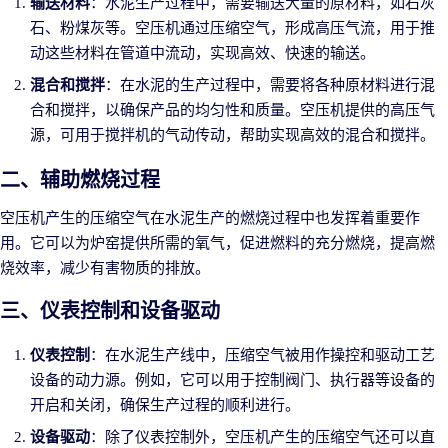
输送材料
：水泥生产过程中，需要输送大量的原材料，如石灰
石、粉煤灰等。空压机通过压缩空气，形成高压气流，用于推
动这些材料在管道中流动，实现高效、快速的输送。
混合和搅拌
：在水泥的生产过程中，需要将各种原材料进行混
合和搅拌，以确保产品的均匀性和质量。空压机提供的高压气
源，可用于搅拌机的气动传动，帮助实现高效的混合和搅拌。
二、辅助燃烧过程
空压机产生的压缩空气在水泥生产的燃烧过程中也发挥着重要作
用。它可以为炉窑提供所需的氧气，促进燃料的充分燃烧，提高燃
烧效率，减少有害物质的排放。
三、仪表控制和设备驱动
仪表控制
：在水泥生产线中，压缩空气被用作操控和驱动工艺
设备的动力源。例如，它可以用于控制阀门、执行器等设备的
开启和关闭，确保生产过程的顺利进行。
设备驱动
：除了仪表控制外，空压机产生的压缩空气还可以直